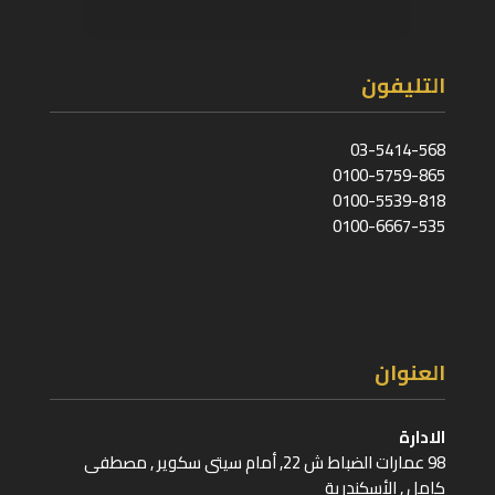
التليفون
03-5414-568
0100-5759-865
0100-5539-818
0100-6667-535
العنوان
الادارة
98 عمارات الضباط ش 22, أمام سيتى سكوير , مصطفى
كامل , الأسكندرية