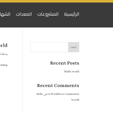
الرئيسية
المشروعات
المعدات
الشها
rld!
البحث
بواسطة
n
Recent Posts
riting!
Hello world!
Recent Comments
A WordPress Commenter
على
Hello
world!