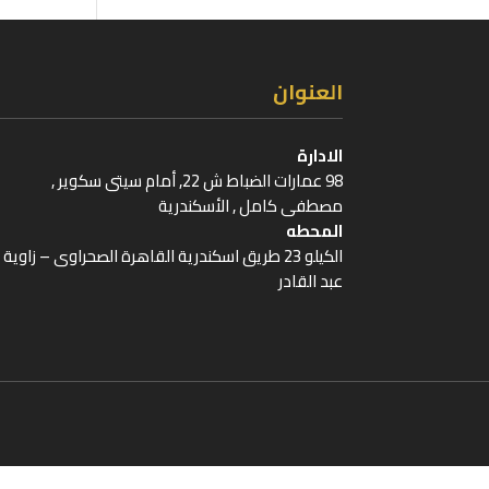
العنوان
الادارة
98 عمارات الضباط ش 22, أمام سيتى سكوير ,
مصطفى كامل , الأسكندرية
المحطه
الكيلو 23 طريق اسكندرية القاهرة الصحراوى – زاوية
عبد القادر